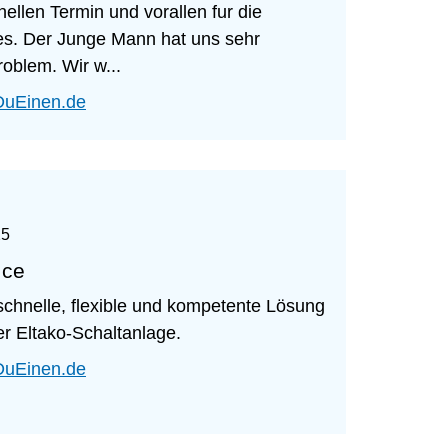
ellen Termin und vorallen fur die
es. Der Junge Mann hat uns sehr
oblem. Wir w...
DuEinen.de
25
ice
schnelle, flexible und kompetente Lösung
r Eltako-Schaltanlage.
DuEinen.de