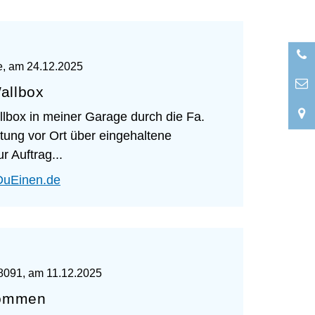
e
, am
24.12.2025
Wallbox
allbox in meiner Garage durch die Fa.
ung vor Ort über eingehaltene
r Auftrag...
DuEinen.de
58091
, am
11.12.2025
kommen