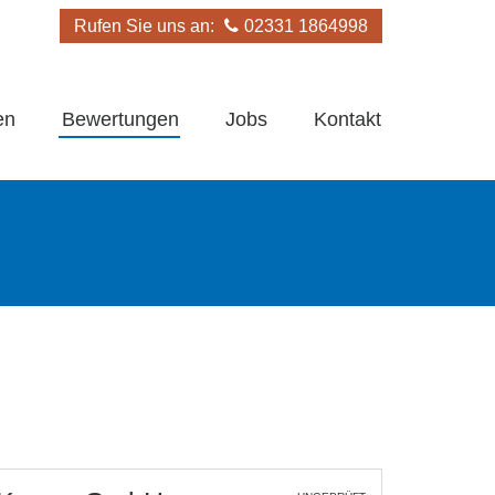
Rufen Sie uns an:
02331 1864998
en
Bewertungen
Jobs
Kontakt