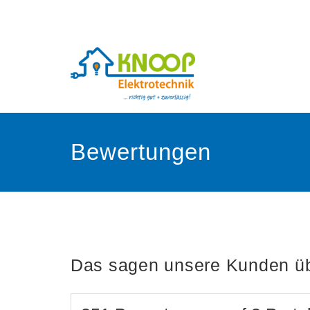
Elektrotechnik
Knoop
GmbH
Bewertungen
Das sagen unsere Kunden üb