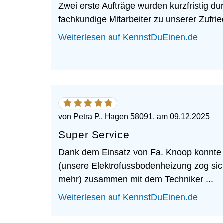
Zwei erste Aufträge wurden kurzfristig dur
fachkundige Mitarbeiter zu unserer Zufried
Weiterlesen auf KennstDuEinen.de
5
von
5
von
Petra P., Hagen 58091
, am
09.12.2025
Sternen
Super Service
Dank dem Einsatz von Fa. Knoop konnte 
(unsere Elektrofussbodenheizung zog si
mehr) zusammen mit dem Techniker ...
Weiterlesen auf KennstDuEinen.de