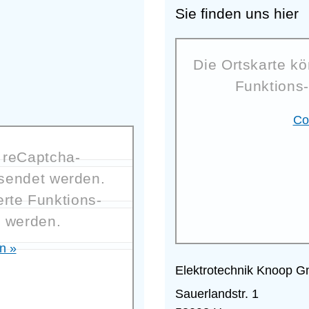
Sie finden uns hier
Die Ortskarte kö
Funktions-
Co
 reCaptcha-
rsendet werden.
rte Funktions-
n werden.
n »
Elektrotechnik Knoop 
Sauerlandstr. 1