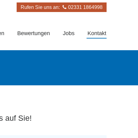
Rufen Sie uns an:
02331 1864998
en
Bewertungen
Jobs
Kontakt
 auf Sie!