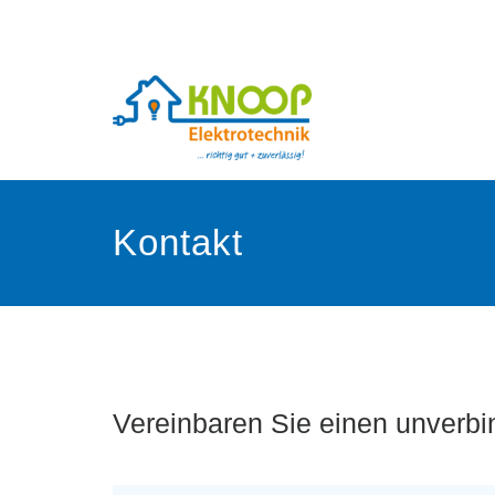
Elektrotechnik
Knoop
GmbH
Kontakt
Vereinbaren Sie einen unverbin